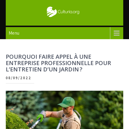
Skip
to
content
Culturia
Menu
POURQUOI FAIRE APPEL À UNE
ENTREPRISE PROFESSIONNELLE POUR
L’ENTRETIEN D’UN JARDIN ?
08/09/2022