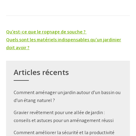
Navigation
Qu’est-ce que le rognage de souche ?
de
Quels sont les matériels indispensables qu’un jardinier
doit avoir ?
l’article
Articles récents
Comment aménager un jardin autour d’un bassin ou
d’un étang naturel ?
Gravier revêtement pour une allée de jardin :
conseils et astuces pour un aménagement réussi
Comment améliorer la sécurité et la productivité