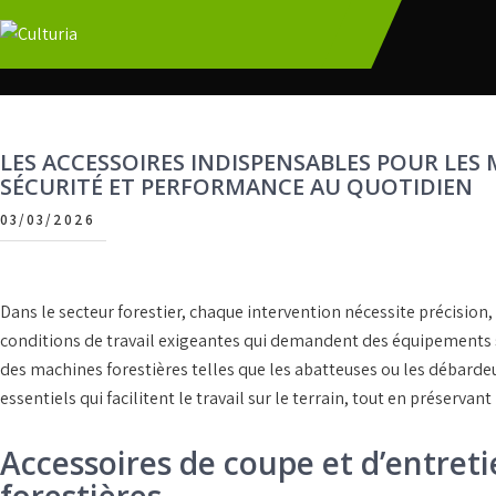
Skip
to
Culturia
content
LES ACCESSOIRES INDISPENSABLES POUR LES 
SÉCURITÉ ET PERFORMANCE AU QUOTIDIEN
03/03/2026
Dans le secteur forestier, chaque intervention nécessite
précision
,
conditions de travail exigeantes qui demandent des équipements s
des
machines forestières
telles que les abatteuses ou les débard
essentiels
qui facilitent le travail sur le terrain, tout en préservant 
Accessoires de coupe et d’entret