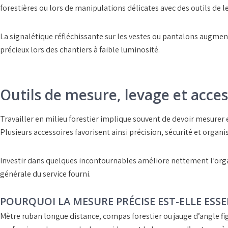
forestières
ou lors de manipulations délicates avec des
outils de 
La
signalétique réfléchissante
sur les vestes ou pantalons augmente
précieux lors des chantiers à faible luminosité.
Outils de mesure, levage et acces
Travailler en milieu forestier implique souvent de devoir
mesurer
e
Plusieurs
accessoires
favorisent ainsi précision, sécurité et organis
Investir dans quelques
incontournables
améliore nettement l’orga
générale du service fourni.
POURQUOI LA MESURE PRÉCISE EST-ELLE ESSE
Mètre ruban longue distance
, compas forestier ou
jauge d’angle
fi