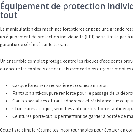
Équipement de protection individu
tout
La manipulation des
machines forestières
engage une grande respo
un
équipement de protection individuelle (EPI)
ne se limite pas à 
garantie de sérénité sur le terrain.
Un
ensemble complet
protège contre les risques d’accidents pro
ou encore les contacts accidentels avec certains organes mobiles
Casque forestier
avec visière et coques antibruit
Pantalon anti-coupure renforcé
pour le passage de la
débrou
Gants spécialisés
offrant adhérence et résistance aux coupu
Chaussures à coque
, semelles anti-perforation et antidérap
Ceintures porte-outils
permettant de garder à portée de mai
Cette liste simple résume les incontournables pour évoluer en co