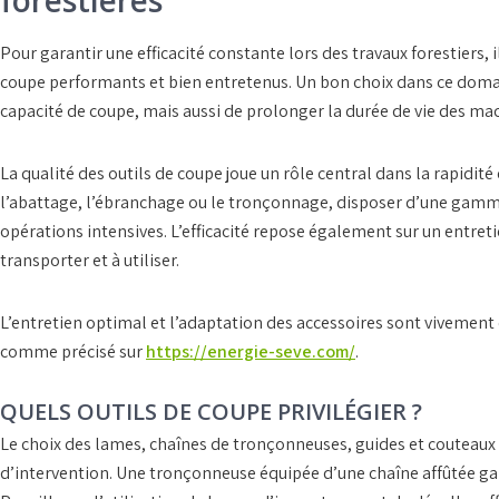
forestières
Pour garantir une efficacité constante lors des travaux forestiers, 
coupe performants
et bien entretenus. Un bon choix dans ce dom
capacité de coupe, mais aussi de prolonger la durée de vie des
mac
La qualité des
outils de coupe
joue un rôle central dans la rapidité 
l’abattage, l’ébranchage ou le tronçonnage, disposer d’une gamme 
opérations intensives. L’efficacité repose également sur un
entret
transporter et à utiliser.
L’entretien optimal et l’adaptation des accessoires sont vivement 
comme précisé sur
https://energie-seve.com/
.
QUELS OUTILS DE COUPE PRIVILÉGIER ?
Le choix des
lames
,
chaînes de tronçonneuses
, guides et couteaux
d’intervention. Une tronçonneuse équipée d’une chaîne affûtée ga