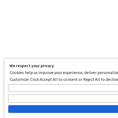
We respect your privacy
Cookies help us improve your experience, deliver personalized
Customize
. Click
Accept All
to consent or
Reject All
to declin