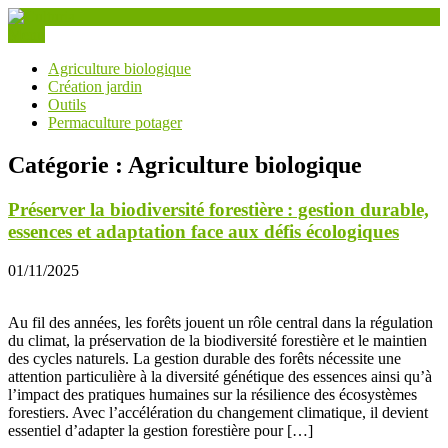
Skip
to
Menu
content
Culturia
Agriculture biologique
Création jardin
Outils
Permaculture potager
Catégorie :
Agriculture biologique
Préserver la biodiversité forestière : gestion durable,
essences et adaptation face aux défis écologiques
01/11/2025
Au fil des années, les forêts jouent un rôle central dans la régulation
du climat, la préservation de la biodiversité forestière et le maintien
des cycles naturels. La gestion durable des forêts nécessite une
attention particulière à la diversité génétique des essences ainsi qu’à
l’impact des pratiques humaines sur la résilience des écosystèmes
forestiers. Avec l’accélération du changement climatique, il devient
essentiel d’adapter la gestion forestière pour […]