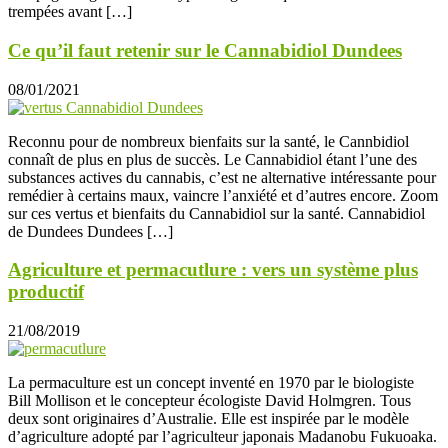
trempées avant […]
Ce qu’il faut retenir sur le Cannabidiol Dundees
08/01/2021
Reconnu pour de nombreux bienfaits sur la santé, le Cannbidiol
connaît de plus en plus de succès. Le Cannabidiol étant l’une des
substances actives du cannabis, c’est ne alternative intéressante pour
remédier à certains maux, vaincre l’anxiété et d’autres encore. Zoom
sur ces vertus et bienfaits du Cannabidiol sur la santé. Cannabidiol
de Dundees Dundees […]
Agriculture et permacutlure : vers un système plus
productif
21/08/2019
La permaculture est un concept inventé en 1970 par le biologiste
Bill Mollison et le concepteur écologiste David Holmgren. Tous
deux sont originaires d’Australie. Elle est inspirée par le modèle
d’agriculture adopté par l’agriculteur japonais Madanobu Fukuoaka.