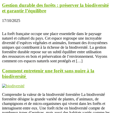
Gestion durable des forêts : préserver la biodiversité
et garantir l’équilibre
17/10/2025
La forêt française occupe une place essentielle dans le paysage
naturel et culturel du pays. Cet espace regroupe une incroyable
diversité d’espèces végétales et animales, formant des écosystèmes
uniques qui contribuent à la richesse de la biodiversité. La gestion
forestière durable repose sur un subtil équilibre entre utilisation
des ressources en bois et préservation de l’environnement. Voyons
comment ces espaces naturels sont protégés et […]
Comment entretenir une forêt sans nuire à la
biodiversité
Comprendre la valeur de la biodiversité forestière La biodiversité
forestière désigne la grande variété de plantes, d’animaux, de
champignons et de micro-organismes qui vivent dans les forêts et
interagissent entre eux. Une forêt riche en biodiversité compte de
nombreux types d’espèces, mais aussi des habitats variés comme les