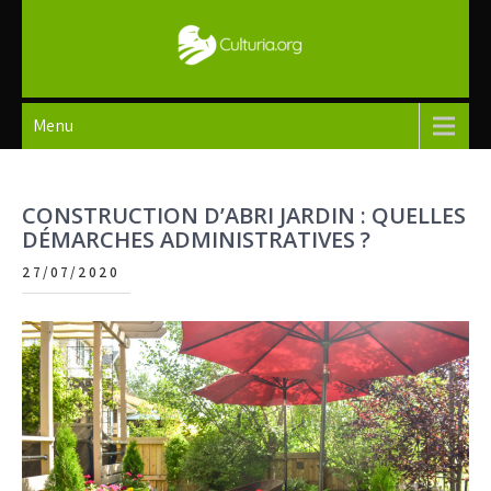
Skip
to
content
Culturia
Menu
CONSTRUCTION D’ABRI JARDIN : QUELLES
DÉMARCHES ADMINISTRATIVES ?
27/07/2020