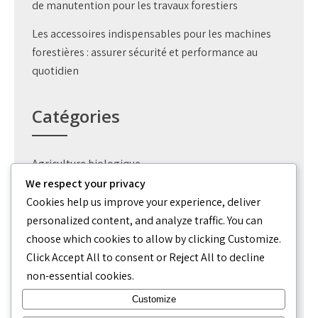
de manutention pour les travaux forestiers
Les accessoires indispensables pour les machines
forestières : assurer sécurité et performance au
quotidien
Catégories
Agriculture biologique
We respect your privacy
Création jardin
Cookies help us improve your experience, deliver
personalized content, and analyze traffic. You can
Outils
choose which cookies to allow by clicking
Customize
.
Permaculture potager
Click
Accept All
to consent or
Reject All
to decline
non-essential cookies.
Uncategorized
Customize