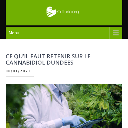
Skip
to
content
Culturia
Menu
CE QU’IL FAUT RETENIR SUR LE
CANNABIDIOL DUNDEES
08/01/2021