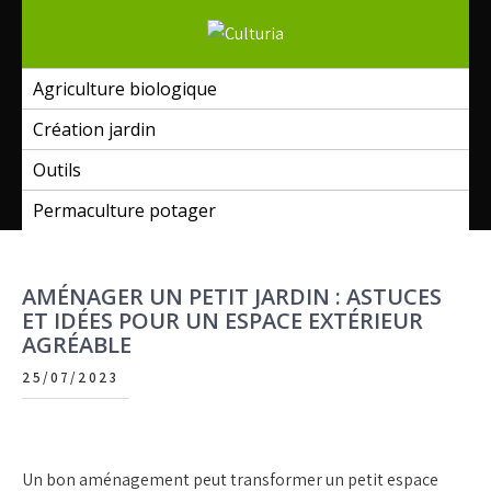
Skip
to
Culturia
content
Agriculture biologique
Création jardin
Outils
Permaculture potager
AMÉNAGER UN PETIT JARDIN : ASTUCES
ET IDÉES POUR UN ESPACE EXTÉRIEUR
AGRÉABLE
25/07/2023
Un bon aménagement peut transformer un petit espace