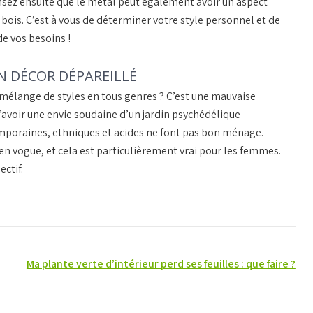
nsez ensuite que le métal peut également avoir un aspect
e bois. C’est à vous de déterminer votre style personnel et de
de vos besoins !
N DÉCOR DÉPAREILLÉ
 mélange de styles en tous genres ? C’est une mauvaise
 d’avoir une envie soudaine d’un jardin psychédélique
mporaines, ethniques et acides ne font pas bon ménage.
 en vogue, et cela est particulièrement vrai pour les femmes.
ectif.
Ma plante verte d’intérieur perd ses feuilles : que faire ?