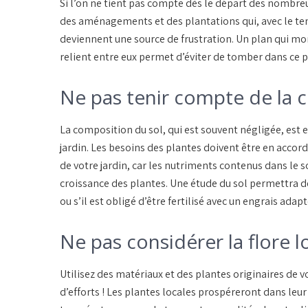
Si l’on ne tient pas compte dès le départ des nombreus
des aménagements et des plantations qui, avec le tem
deviennent une source de frustration. Un plan qui mont
relient entre eux permet d’éviter de tomber dans ce piè
Ne pas tenir compte de la 
La composition du sol, qui est souvent négligée, est 
jardin. Les besoins des plantes doivent être en accord
de votre jardin, car les nutriments contenus dans le 
croissance des plantes. Une étude du sol permettra de
ou s’il est obligé d’être fertilisé avec un engrais adapt
Ne pas considérer la flore l
Utilisez des matériaux et des plantes originaires de 
d’efforts ! Les plantes locales prospéreront dans leur