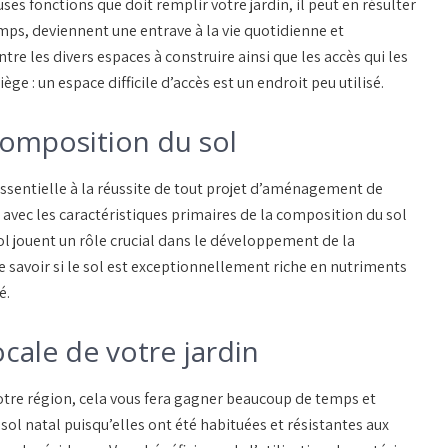
es fonctions que doit remplir votre jardin, il peut en résulter
ps, deviennent une entrave à la vie quotidienne et
re les divers espaces à construire ainsi que les accès qui les
ge : un espace difficile d’accès est un endroit peu utilisé.
composition du sol
essentielle à la réussite de tout projet d’aménagement de
 avec les caractéristiques primaires de la composition du sol
sol jouent un rôle crucial dans le développement de la
 savoir si le sol est exceptionnellement riche en nutriments
é.
ocale de votre jardin
votre région, cela vous fera gagner beaucoup de temps et
 sol natal puisqu’elles ont été habituées et résistantes aux