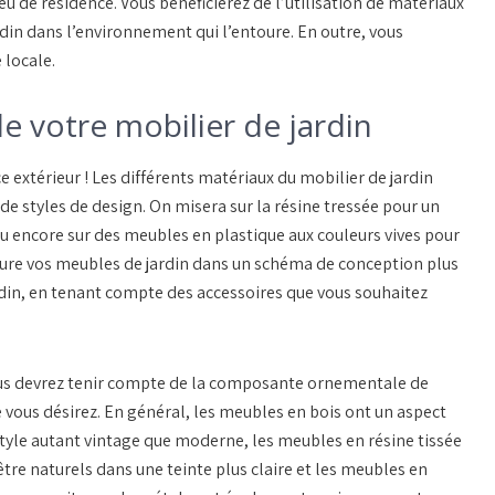
eu de résidence. Vous bénéficierez de l’utilisation de matériaux
ardin dans l’environnement qui l’entoure. En outre, vous
 locale.
de votre mobilier de jardin
e extérieur ! Les différents matériaux du mobilier de jardin
de styles de design. On misera sur la résine tressée pour un
 ou encore sur des meubles en plastique aux couleurs vives pour
lure vos meubles de jardin dans un schéma de conception plus
ardin, en tenant compte des accessoires que vous souhaitez
vous devrez tenir compte de la composante ornementale de
e vous désirez. En général, les meubles en bois ont un aspect
style autant vintage que moderne, les meubles en résine tissée
re naturels dans une teinte plus claire et les meubles en