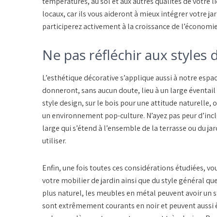
températures, au sol et aux autres qualités de votre li
locaux, car ils vous aideront à mieux intégrer votre j
participerez activement à la croissance de l’économie
Ne pas réfléchir aux styles 
L’esthétique décorative s’applique aussi à notre espac
donneront, sans aucun doute, lieu à un large éventail 
style design, sur le bois pour une attitude naturelle,
un environnement pop-culture. N’ayez pas peur d’inc
large qui s’étend à l’ensemble de la terrasse ou du j
utiliser.
Enfin, une fois toutes ces considérations étudiées, 
votre mobilier de jardin ainsi que du style général qu
plus naturel, les meubles en métal peuvent avoir un 
sont extrêmement courants en noir et peuvent aussi êt