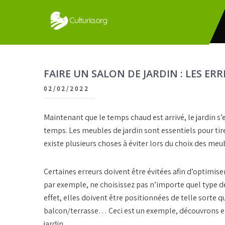
Skip
to
content
Culturia
FAIRE UN SALON DE JARDIN : LES ERR
02/02/2022
Maintenant que le temps chaud est arrivé, le jardin s
temps. Les meubles de jardin sont essentiels pour tire
existe plusieurs choses à éviter lors du choix des meub
Certaines erreurs doivent être évitées afin d’optimiser
par exemple, ne choisissez pas n’importe quel type de
effet, elles doivent être positionnées de telle sorte 
balcon/terrasse… Ceci est un exemple, découvrons ens
jardin.