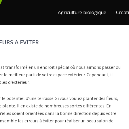
Agriculture biologique
Créati
EURS A EVITER
’est transformé en un endroit spécial où nous aimons passer du
r le meilleur parti de votre espace extérieur. Cependant, il
les d’extérieur.
 le potentiel d’une terrasse. Si vous voulez planter des fleurs,
 plante. Il en existe de nombreuses sortes différentes. En
qu’elles soient orientées dans la bonne direction depuis votre
emble les erreurs à éviter pour réaliser un beau salon de