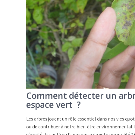
Comment détecter un arbr
espace vert ?
Les
arbres
jouent un rôle essentiel dans nos vies quoti
ou de contribuer à notre bien-être environnemental
sécurité, la santé ou l’apparence de votre propriété 