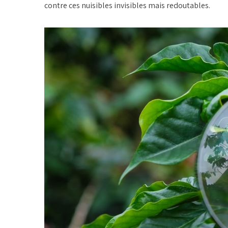
contre ces nuisibles invisibles mais redoutables.