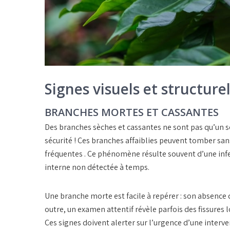
Signes visuels et structure
BRANCHES MORTES ET CASSANTES
Des branches sèches et cassantes ne sont pas qu’un so
sécurité ! Ces branches affaiblies peuvent tomber san
fréquentes . Ce phénomène résulte souvent d’une infe
interne non détectée à temps.
Une branche morte est facile à repérer : son absence d
outre, un examen attentif révèle parfois des fissures
Ces signes doivent alerter sur l’urgence d’une interve