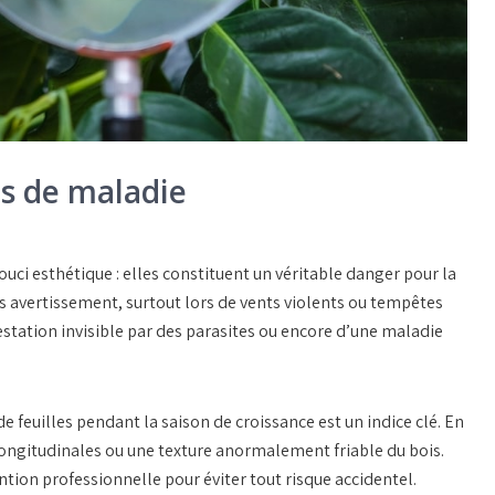
ls de maladie
uci esthétique : elles constituent un véritable danger pour la
s avertissement, surtout lors de vents violents ou tempêtes
station invisible par des parasites ou encore d’une maladie
e feuilles pendant la saison de croissance est un indice clé. En
 longitudinales ou une texture anormalement friable du bois.
ntion professionnelle pour éviter tout risque accidentel.