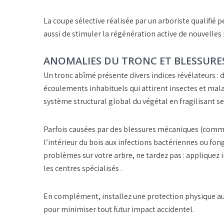
La coupe sélective réalisée par un arboriste qualifié
aussi de stimuler la régénération active de nouvelles 
ANOMALIES DU TRONC ET BLESSURE
Un
tronc
abîmé présente divers indices révélateurs :
écoulements inhabituels qui attirent insectes et mal
système structural global du végétal en fragilisant se
Parfois causées par des blessures mécaniques (comme
l’intérieur du bois aux infections bactériennes ou fon
problèmes sur votre arbre, ne tardez pas : appliquez
les centres spécialisés .
En complément, installez une protection physique auto
pour minimiser tout futur impact accidentel.