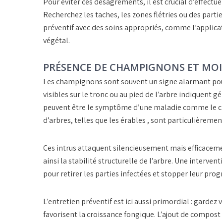
Pour éviter ces désagréments, il est crucial d’effectu
Recherchez les
taches
, les zones flétries ou des par
préventif avec des soins appropriés, comme l’applicat
végétal.
PRÉSENCE DE CHAMPIGNONS ET MOI
Les
champignons
sont souvent un signe alarmant pour
visibles sur le tronc ou au pied de l’arbre indiquent
peuvent être le symptôme d’une maladie comme le
c
d’arbres, telles que les érables , sont particulièremen
Ces intrus attaquent silencieusement mais efficacem
ainsi la stabilité structurelle de l’arbre. Une interv
pour retirer les parties infectées et stopper leur prog
L’entretien préventif est ici aussi primordial : gardez
favorisent la croissance fongique. L’ajout de compost