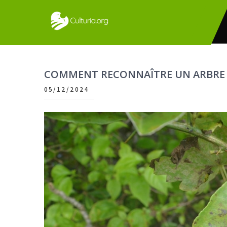
Skip
to
content
Culturia
COMMENT RECONNAÎTRE UN ARBRE 
05/12/2024