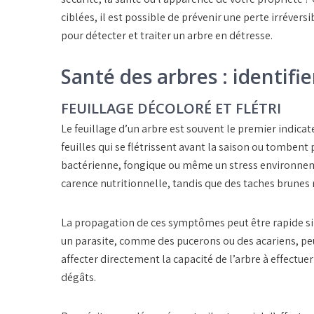
ciblées, il est possible de prévenir une
perte
irréversi
pour détecter et traiter un arbre en détresse.
Santé des arbres : identif
FEUILLAGE DÉCOLORÉ ET FLÉTRI
Le
feuillage
d’un arbre est souvent le premier indicat
feuilles qui se flétrissent avant la saison ou tombe
bactérienne
,
fongique
ou même un stress environneme
carence nutritionnelle, tandis que des taches brunes
La propagation de ces symptômes peut être rapide si 
un
parasite
, comme des pucerons ou des acariens, peu
affecter directement la capacité de l’arbre à effectue
dégâts.