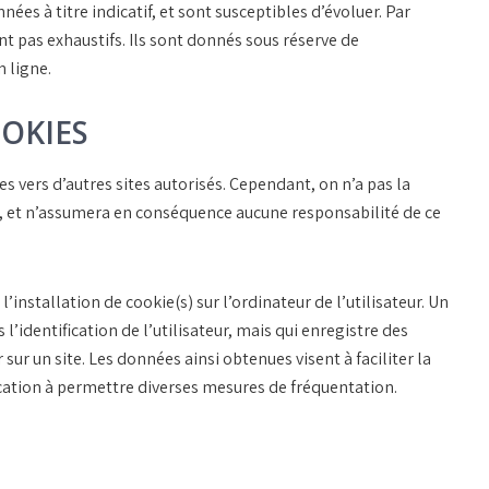
ées à titre indicatif, et sont susceptibles d’évoluer. Par
ont pas exhaustifs. Ils sont donnés sous réserve de
 ligne.
OOKIES
s vers d’autres sites autorisés. Cependant, on n’a pas la
ités, et n’assumera en conséquence aucune responsabilité de ce
’installation de cookie(s) sur l’ordinateur de l’utilisateur. Un
s l’identification de l’utilisateur, mais qui enregistre des
sur un site. Les données ainsi obtenues visent à faciliter la
ocation à permettre diverses mesures de fréquentation.