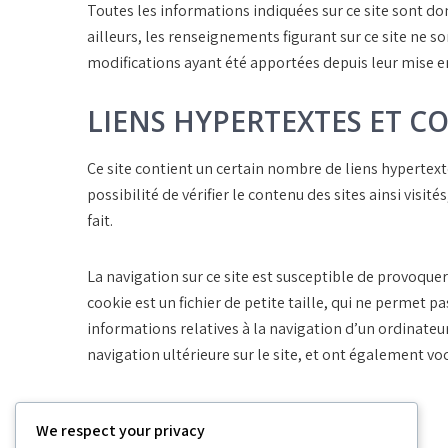
Toutes les informations indiquées sur ce site sont donn
ailleurs, les renseignements figurant sur ce site ne s
modifications ayant été apportées depuis leur mise en
LIENS HYPERTEXTES ET C
Ce site contient un certain nombre de liens hypertexte
possibilité de vérifier le contenu des sites ainsi vis
fait.
La navigation sur ce site est susceptible de provoquer l
cookie est un fichier de petite taille, qui ne permet pa
informations relatives à la navigation d’un ordinateur 
navigation ultérieure sur le site, et ont également v
We respect your privacy