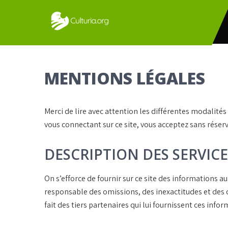
Skip
to
content
Culturia
MENTIONS LÉGALES
Merci de lire avec attention les différentes modalités 
vous connectant sur ce site, vous acceptez sans réser
DESCRIPTION DES SERVIC
On s’efforce de fournir sur ce site des informations au
responsable des omissions, des inexactitudes et des ca
fait des tiers partenaires qui lui fournissent ces infor