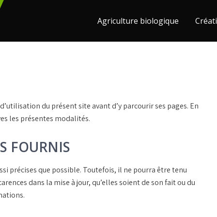
Agriculture biologique
Créati
d’utilisation du présent site avant d’y parcourir ses pages. En
ves les présentes modalités.
ES FOURNIS
ssi précises que possible. Toutefois, il ne pourra être tenu
rences dans la mise à jour, qu’elles soient de son fait ou du
mations.