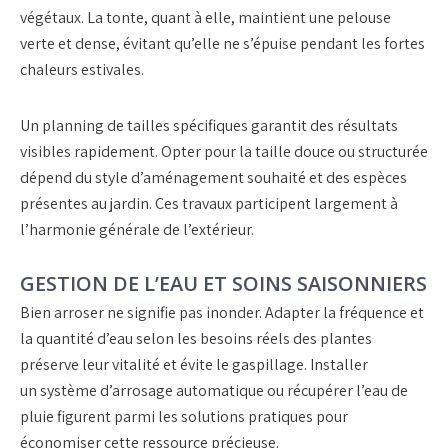
végétaux. La
tonte
, quant à elle, maintient une pelouse
verte et dense, évitant qu’elle ne s’épuise pendant les fortes
chaleurs estivales.
Un planning de tailles spécifiques garantit des résultats
visibles rapidement. Opter pour la
taille douce
ou structurée
dépend du style d’
aménagement souhaité
et des espèces
présentes au jardin. Ces travaux participent largement à
l’harmonie générale de l’extérieur.
GESTION DE L’EAU ET SOINS SAISONNIERS
Bien arroser ne signifie pas inonder. Adapter la fréquence et
la quantité d’eau selon les besoins réels des plantes
préserve leur vitalité et évite le gaspillage. Installer
un
système d’arrosage automatique
ou récupérer l’eau de
pluie figurent parmi les solutions pratiques pour
économiser cette ressource précieuse.