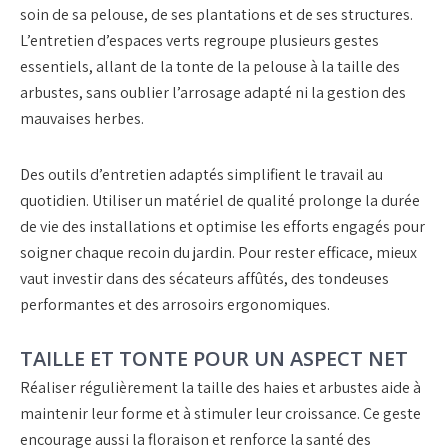
soin de sa pelouse, de ses plantations et de ses structures.
L’
entretien d’espaces verts
regroupe plusieurs gestes
essentiels, allant de la
tonte de la pelouse
à la
taille des
arbustes
, sans oublier l’arrosage adapté ni la gestion des
mauvaises herbes.
Des
outils d’entretien
adaptés simplifient le travail au
quotidien. Utiliser un matériel de qualité prolonge la durée
de vie des installations et optimise les efforts engagés pour
soigner chaque recoin du jardin. Pour rester efficace, mieux
vaut investir dans des
sécateurs affûtés
, des tondeuses
performantes et des arrosoirs ergonomiques.
TAILLE ET TONTE POUR UN ASPECT NET
Réaliser régulièrement la
taille des haies et arbustes
aide à
maintenir leur forme et à stimuler leur croissance. Ce geste
encourage aussi la floraison et renforce la santé des