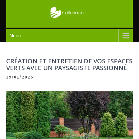
Skip
to
content
Culturia
Menu
CRÉATION ET ENTRETIEN DE VOS ESPACES
VERTS AVEC UN PAYSAGISTE PASSIONNÉ
19/01/2026