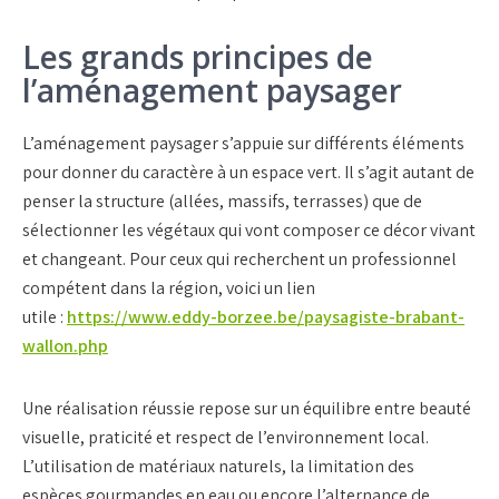
Les grands principes de
l’aménagement paysager
L’
aménagement paysager
s’appuie sur différents éléments
pour donner du caractère à un
espace vert
. Il s’agit autant de
penser la structure (allées, massifs, terrasses) que de
sélectionner les
végétaux
qui vont composer ce décor vivant
et changeant. Pour ceux qui recherchent un professionnel
compétent dans la région, voici un lien
utile :
https://www.eddy-borzee.be/paysagiste-brabant-
wallon.php
Une réalisation réussie repose sur un équilibre entre
beauté
visuelle
, praticité et respect de l’environnement local.
L’utilisation de
matériaux naturels
, la limitation des
espèces gourmandes en eau ou encore l’alternance de