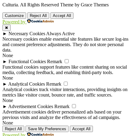
Culturia. All Rights Reserved Theme by Grace Themes
Customize
Reject All
Accept All
Powered by
✖
►
Necessary Cookies
Always Active
Necessary cookies enable essential site features like secure log-ins
and consent preference adjustments. They do not store personal
data.
None
►
Functional Cookies
Remark
Functional cookies support features like content sharing on social
media, collecting feedback, and enabling third-party tools.
None
►
Analytical Cookies
Remark
Analytical cookies track visitor interactions, providing insights on
metrics like visitor count, bounce rate, and traffic sources.
None
►
Advertisement Cookies
Remark
Advertisement cookies deliver personalized ads based on your
previous visits and analyze the effectiveness of ad campaigns.
None
Reject All
Save My Preferences
Accept All
Powered by