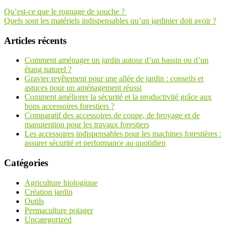
Navigation
Qu’est-ce que le rognage de souche ?
Quels sont les matériels indispensables qu’un jardinier doit avoir ?
de
l’article
Articles récents
Comment aménager un jardin autour d’un bassin ou d’un
étang naturel ?
Gravier revêtement pour une allée de jardin : conseils et
astuces pour un aménagement réussi
Comment améliorer la sécurité et la productivité grâce aux
bons accessoires forestiers ?
Comparatif des accessoires de coupe, de broyage et de
manutention pour les travaux forestiers
Les accessoires indispensables pour les machines forestières :
assurer sécurité et performance au quotidien
Catégories
Agriculture biologique
Création jardin
Outils
Permaculture potager
Uncategorized