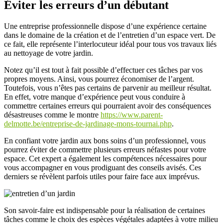
Éviter les erreurs d’un débutant
Une entreprise professionnelle dispose d’une expérience certaine
dans le domaine de la création et de l’entretien d’un espace vert. De
ce fait, elle représente l’interlocuteur idéal pour tous vos travaux liés
au nettoyage de votre jardin.
Notez qu’il est tout à fait possible d’effectuer ces tâches par vos
propres moyens. Ainsi, vous pourrez économiser de l’argent.
Toutefois, vous n’êtes pas certains de parvenir au meilleur résultat.
En effet, votre manque d’expérience peut vous conduire à
commettre certaines erreurs qui pourraient avoir des conséquences
désastreuses comme le montre
https://www.parent-
delmotte.be/entreprise-de-jardinage-mons-tournai.php
.
En confiant votre jardin aux bons soins d’un professionnel, vous
pourrez éviter de commettre plusieurs erreurs néfastes pour votre
espace. Cet expert a également les compétences nécessaires pour
vous accompagner en vous prodiguant des conseils avisés. Ces
derniers se révèlent parfois utiles pour faire face aux imprévus.
Son savoir-faire est indispensable pour la réalisation de certaines
tâches comme le choix des espèces végétales adaptées à votre milieu