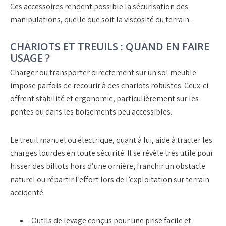
Ces
accessoires
rendent possible la sécurisation des
manipulations, quelle que soit la viscosité du terrain.
CHARIOTS ET TREUILS : QUAND EN FAIRE
USAGE ?
Charger ou transporter directement sur un sol meuble
impose parfois de recourir à des
chariots robustes
. Ceux-ci
offrent stabilité et ergonomie, particulièrement sur les
pentes ou dans les boisements peu accessibles.
Le
treuil manuel ou électrique
, quant à lui, aide à tracter les
charges lourdes en toute sécurité. Il se révèle très utile pour
hisser des billots hors d’une ornière, franchir un obstacle
naturel ou répartir l’effort lors de l’exploitation sur terrain
accidenté.
Outils de levage
conçus pour une prise facile et