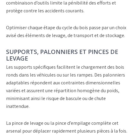
combinaison d’
outils
limite la pénibilité des efforts et
protège contre les accidents courants.
Optimiser chaque étape du cycle du bois passe par un choix
avisé des éléments de
levage
, de
transport
et de
stockage
.
SUPPORTS, PALONNIERS ET PINCES DE
LEVAGE
Les
supports spécifiques
facilitent le chargement des
bois
ronds
dans les véhicules ou sur les rampes. Des
palonniers
adaptables
répondent aux contraintes dimensionnelles
variées et assurent une répartition homogène du poids,
minimisant ainsi le risque de bascule ou de chute
inattendue.
La
pince de levage
ou la
pince d’empilage
complète cet
arsenal pour déplacer rapidement plusieurs pièces à la fois.