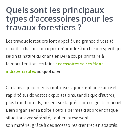
Quels sont les principaux
types d’accessoires pour les
travaux forestiers ?
Les
travaux forestiers
font appel à une grande diversité
d’
outils
, chacun conçu pour répondre à un besoin spécifique
selon la nature du chantier. De la
coupe primaire
à
la
manutention
, certains
accessoires
se révèlent
indispensables
au quotidien.
Certains
équipements motorisés
apportent puissance et
rapidité sur de vastes exploitations, tandis que d’autres,
plus traditionnels, misent sur la précision du geste manuel.
Bien organiser sa boîte à outils permet d’aborder chaque
situation avec sérénité, tout en préservant
son
matériel
grâce à des
accessoires d’entretien adaptés
.