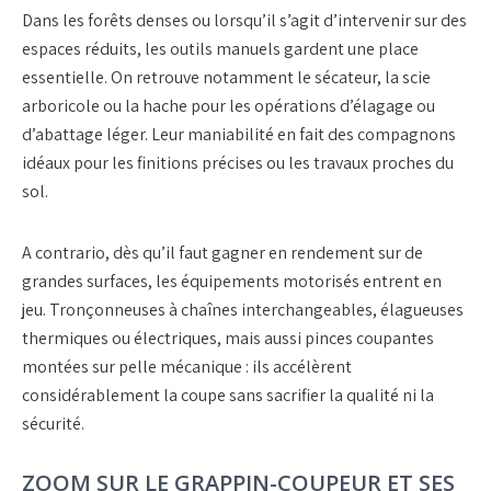
Dans les forêts denses ou lorsqu’il s’agit d’intervenir sur des
espaces réduits, les
outils manuels
gardent une place
essentielle. On retrouve notamment le
sécateur
, la
scie
arboricole
ou la
hache
pour les opérations d’élagage ou
d’abattage léger. Leur maniabilité en fait des compagnons
idéaux pour les finitions précises ou les travaux proches du
sol.
A contrario, dès qu’il faut gagner en rendement sur de
grandes surfaces, les
équipements motorisés
entrent en
jeu.
Tronçonneuses
à chaînes interchangeables,
élagueuses
thermiques
ou électriques, mais aussi
pinces coupantes
montées sur pelle mécanique
: ils accélèrent
considérablement la coupe sans sacrifier la qualité ni la
sécurité.
ZOOM SUR LE GRAPPIN-COUPEUR ET SES