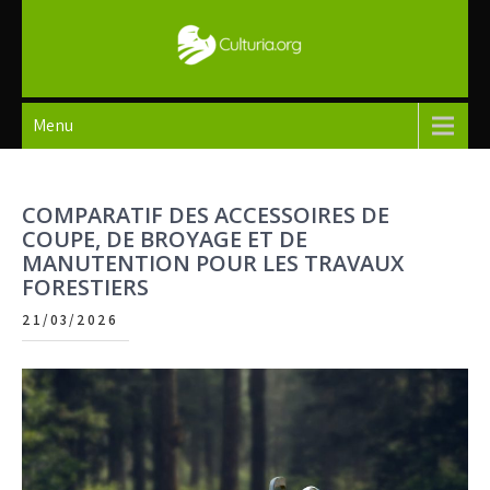
Skip
to
content
Culturia
Menu
COMPARATIF DES ACCESSOIRES DE
COUPE, DE BROYAGE ET DE
MANUTENTION POUR LES TRAVAUX
FORESTIERS
21/03/2026